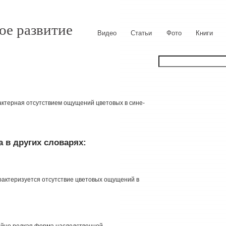
ое развитие
Видео
Статьи
Фото
Книги
актерная отсутствием ощущений цветовых в сине-
 в других словарях:
арактеризуется отсутствие цветовых ощущений в
 - крайне редкая форма наследственной