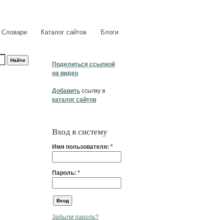
Словари
Каталог сайтов
Блоги
Поделиться ссылкой
на видео
Добавить
ссылку в
каталог сайтов
Вход в систему
Имя пользователя:
*
Пароль:
*
Забыли пароль?