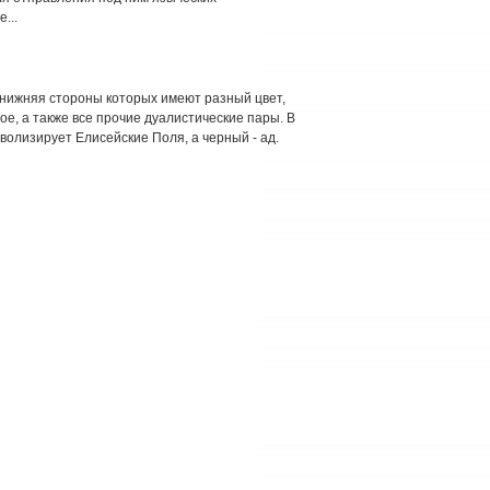
...
и нижняя стороны которых имеют разный цвет,
ое, а также все прочие дуалистические пары. В
волизирует Елисейские Поля, а черный - ад.