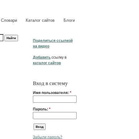
Словари
Каталог сайтов
Блоги
Поделиться ссылкой
на видео
Добавить
ссылку в
каталог сайтов
Вход в систему
Имя пользователя:
*
Пароль:
*
Забыли пароль?