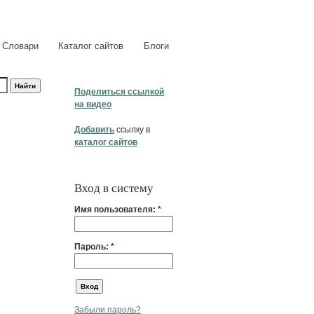
Словари
Каталог сайтов
Блоги
Поделиться ссылкой
на видео
Добавить
ссылку в
каталог сайтов
Вход в систему
Имя пользователя:
*
Пароль:
*
Забыли пароль?