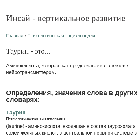
Инсай - вертикальное развитие
Главная
›
Психологическая энциклопедия
Таурин - это...
Аминокислота, которая, как предполагается, является
нейротрансмиттером.
Определения, значения слова в други
словарях:
Таурин
Психологическая энциклопедия
(taurine) - аминокислота, входящая в состав таурохолата 
солей желчных кислот; в центральной нервной системе э