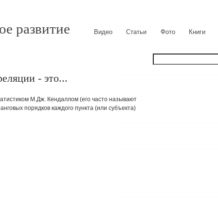
ое развитие
Видео
Статьи
Фото
Книги
еляции - это...
атистиком М.Дж. Кендаллом (его часто называют
анговых порядков каждого пункта (или субъекта)