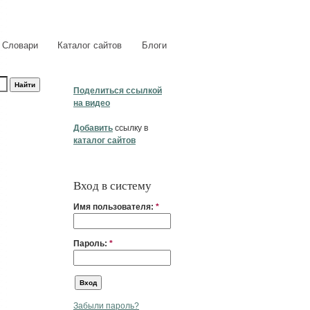
Словари
Каталог сайтов
Блоги
Поделиться ссылкой
на видео
Добавить
ссылку в
каталог сайтов
Вход в систему
Имя пользователя:
*
Пароль:
*
Забыли пароль?