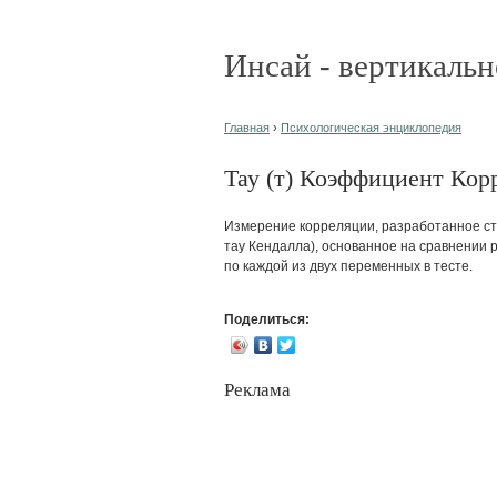
Инсай - вертикальн
Главная
›
Психологическая энциклопедия
Тау (т) Коэффициент Корр
Измерение корреляции, разработанное ст
тау Кендалла), основанное на сравнении р
по каждой из двух переменных в тесте.
Поделиться:
Реклама