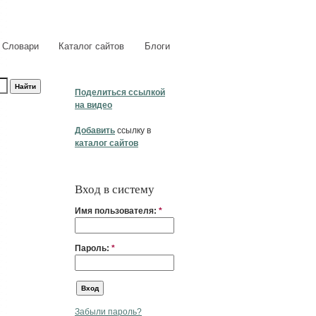
Словари
Каталог сайтов
Блоги
Поделиться ссылкой
на видео
Добавить
ссылку в
каталог сайтов
Вход в систему
Имя пользователя:
*
Пароль:
*
Забыли пароль?