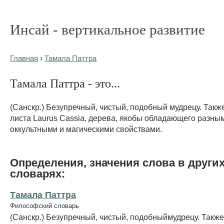
Инсай - вертикальное развитие
Главная
›
Тамала Паттра
Тамала Паттра - это...
(Санскр.) Безупречный, чистый, подобный мудрецу. Такж
листа Laurus Cassia, дерева, якобы обладающего разны
оккультными и магическими свойствами.
Определения, значения слова в други
словарях:
Тамала Паттра
Философский словарь
(Санскр.) Безупречный, чистый, подобныймудрецу. Такж