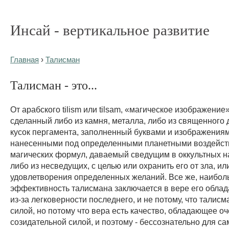
Инсай - вертикальное развитие
Главная
›
Талисман
Талисман - это...
От арабского tilism или tilsam, «магическое изображение
сделанный либо из камня, металла, либо из священного 
кусок пергамента, заполненный буквами и изображениям
нанесенными под определенными планетными воздейст
магических формул, даваемый сведущим в оккультных на
либо из несведущих, с целью или охранить его от зла, ил
удовлетворения определенных желаний. Все же, наибол
эффективность талисмана заключается в вере его облада
из-за легковерности последнего, и не потому, что талисм
силой, но потому что вера есть качество, обладающее о
созидательной силой, и поэтому - бессознательно для са