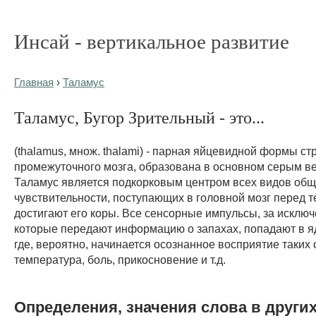
Инсай - вертикальное развитие
Главная
›
Таламус
Таламус, Бугор Зрительный - это...
(thalamus, множ. thalami) - парная яйцевидной формы ст
промежуточного мозга, образована в основном серым в
Таламус является подкорковым центром всех видов об
чувствительности, поступающих в головной мозг перед те
достигают его коры. Все сенсорные импульсы, за исключ
которые передают информацию о запахах, попадают в я
где, вероятно, начинается осознанное восприятие таких
температура, боль, прикосновение и т.д.
Определения, значения слова в други