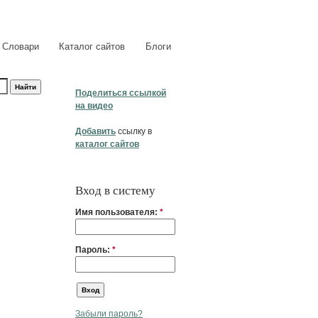
Словари
Каталог сайтов
Блоги
Поделиться ссылкой
на видео
Добавить
ссылку в
каталог сайтов
Вход в систему
Имя пользователя:
*
Пароль:
*
Забыли пароль?