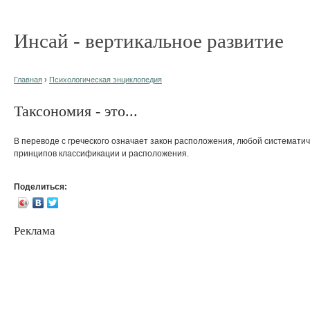
Инсай - вертикальное развитие
Главная
›
Психологическая энциклопедия
Таксономия - это...
В переводе с греческого означает закон расположения, любой системати
принципов классификации и расположения.
Поделиться:
Реклама