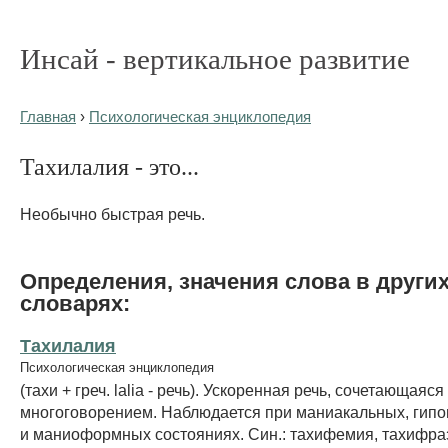
Инсай - вертикальное развитие
Главная
›
Психологическая энциклопедия
Тахилалия - это...
Необычно быстрая речь.
Определения, значения слова в други
словарях:
Тахилалия
Психологическая энциклопедия
(тахи + греч. lalia - речь). Ускоренная речь, сочетающаяся
многоговорением. Наблюдается при маниакальных, гип
и маниоформных состояниях. Син.: тахифемия, тахифра