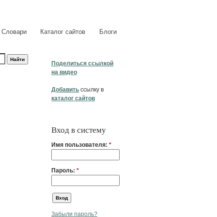
Словари
Каталог сайтов
Блоги
Поделиться ссылкой
на видео
Добавить
ссылку в
каталог сайтов
Вход в систему
Имя пользователя:
*
Пароль:
*
Забыли пароль?