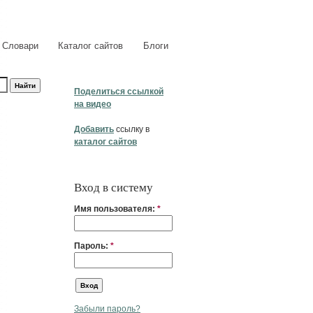
Словари
Каталог сайтов
Блоги
Поделиться ссылкой
на видео
Добавить
ссылку в
каталог сайтов
Вход в систему
Имя пользователя:
*
Пароль:
*
Забыли пароль?