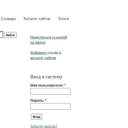
Словари
Каталог сайтов
Блоги
Поделиться ссылкой
на видео
Добавить
ссылку в
каталог сайтов
Вход в систему
Имя пользователя:
*
Пароль:
*
Забыли пароль?