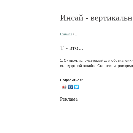
Инсай - вертикальн
Главная
›
T
T - это...
1. Символ, используемый для обозначени
стандартной ошибки. См. -тест и -распре
Поделиться:
Реклама