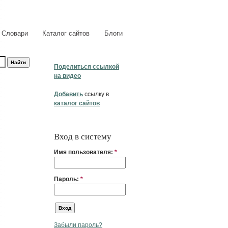
Словари
Каталог сайтов
Блоги
Поделиться ссылкой
на видео
Добавить
ссылку в
каталог сайтов
Вход в систему
Имя пользователя:
*
Пароль:
*
Забыли пароль?