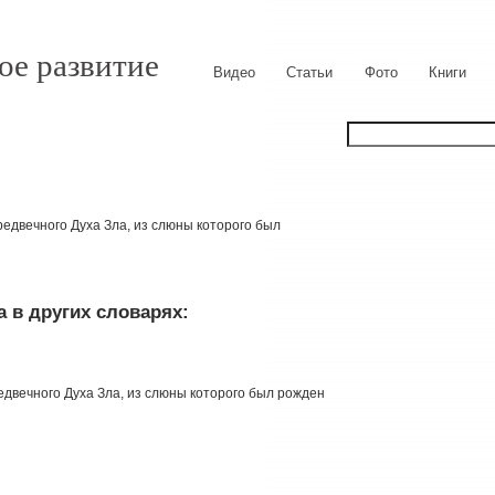
ое развитие
Видео
Статьи
Фото
Книги
редвечного Духа Зла, из слюны которого был
 в других словарях:
редвечного Духа Зла, из слюны которого был рожден