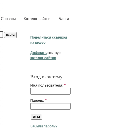
Словари
Каталог сайтов
Блоги
Поделиться ссылкой
на видео
Добавить
ссылку в
каталог сайтов
Вход в систему
Имя пользователя:
*
Пароль:
*
Забыли пароль?