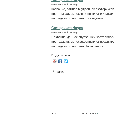
Философский словарь
название, данное внутренней эзотеричес
преподавались посвященным кандидатам 
последнего и высшего посвящения.
Священная Наука
Философский словарь
Название, данное внутренней эзотеричес
преподавались посвященным кандидатам,
последнего и высшего Посвящения.
Поделиться:
Реклама