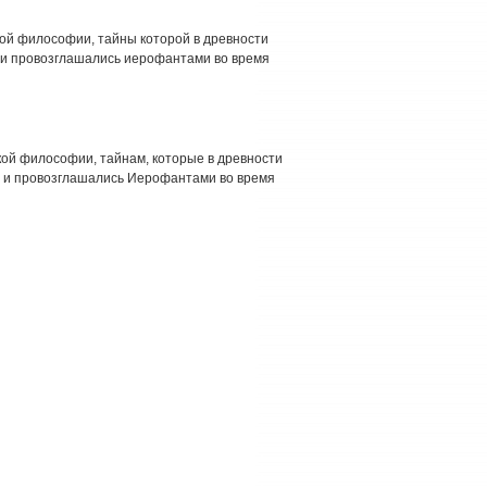
кой философии, тайны которой в древности
и провозглашались иерофантами во время
кой философии, тайнам, которые в древности
 и провозглашались Иерофантами во время