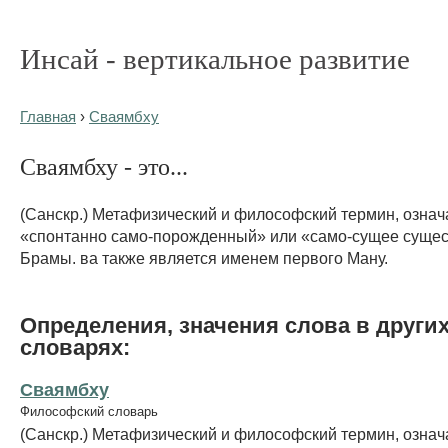
Инсай - вертикальное развитие
Главная
›
Сваямбху
Сваямбху - это...
(Санскр.) Метафизический и философский термин, озна
«спонтанно само-порожденный» или «само-сущее сущес
Брамы. ва также является именем первого Ману.
Определения, значения слова в други
словарях:
Сваямбху
Философский словарь
(Санскр.) Метафизический и философский термин, озна