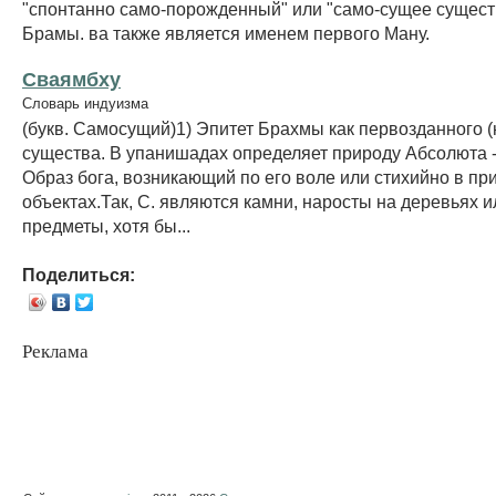
"спонтанно само-порожденный" или "само-сущее сущест
Брамы. ва также является именем первого Ману.
Сваямбху
Словарь индуизма
(букв. Самосущий)1) Эпитет Брахмы как первозданного (
существа. В упанишадах определяет природу Абсолюта -
Образ бога, возникающий по его воле или стихийно в п
объектах.Так, С. являются камни, наросты на деревьях 
предметы, хотя бы...
Поделиться:
Реклама