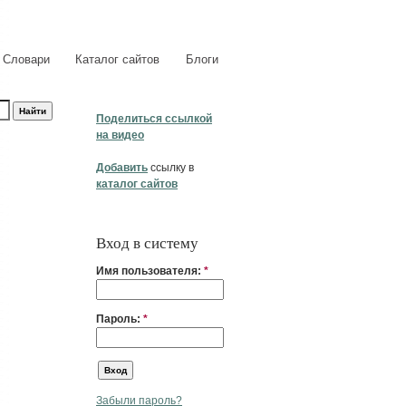
Словари
Каталог сайтов
Блоги
Поделиться ссылкой
на видео
Добавить
ссылку в
каталог сайтов
Вход в систему
Имя пользователя:
*
Пароль:
*
Забыли пароль?