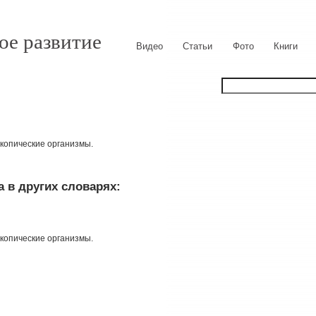
ое развитие
Видео
Статьи
Фото
Книги
скопические организмы.
 в других словарях:
скопические организмы.