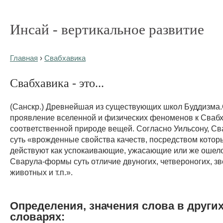
Инсай - вертикальное развитие
Главная
›
Свабхавика
Свабхавика - это...
(Санскр.) Древнейшая из существующих школ Буддизма
проявление вселенной и физических феноменов к Сваб
соответственной природе вещей. Согласно Уильсону, С
суть «врожденные свойства качеств, посредством котор
действуют как успокаивающие, ужасающие или же ошел
Сварула-формы суть отличие двуногих, четвероногих, зв
животных и т.п.».
Определения, значения слова в други
словарях: