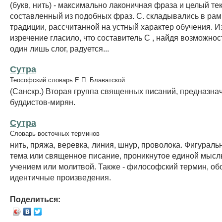
(букв, нить) - максимально лаконичная фраза и целый тек
составленный из подобных фраз. С. складывались в ра
традиции, рассчитанной на устный характер обучения. И
изречение гласило, что составитель С , найдя возможнос
один лишь слог, радуется...
Сутра
Теософский словарь Е.П. Блаватской
(Санскр.) Вторая группа священных писаний, предназна
буддистов-мирян.
Сутра
Словарь восточных терминов
нить, пряжа, веревка, линия, шнур, проволока. Фигураль
тема или священное писание, проникнутое единой мысль
учением или молитвой. Также - философский термин, о
идентичные произведения.
Поделиться: