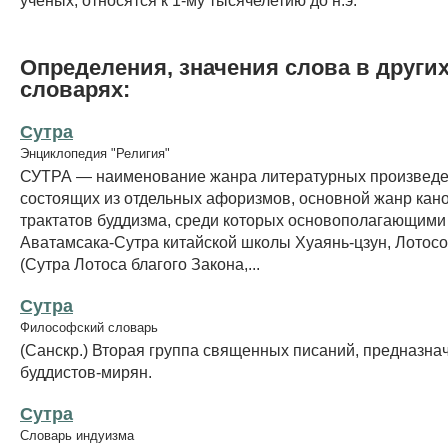
Определения, значения слова в други
словарях:
Сутра
Энциклопедия "Религия"
СУТРА — наименование жанра литературных произведе
состоящих из отдельных афоризмов, основной жанр кан
трактатов буддизма, среди которых основополагающими
Аватамсака-Сутра китайской школы Хуаянь-цзун, Лотос
(Сутра Лотоса благого Закона,...
Сутра
Философский словарь
(Санскр.) Вторая группа священных писаний, предназна
буддистов-мирян.
Сутра
Словарь индуизма