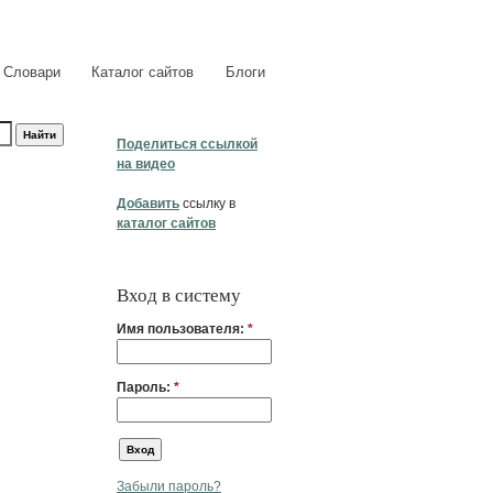
Словари
Каталог сайтов
Блоги
Поделиться ссылкой
на видео
Добавить
ссылку в
каталог сайтов
Вход в систему
Имя пользователя:
*
Пароль:
*
Забыли пароль?