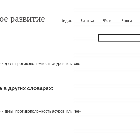
ое развитие
Видео
Статьи
Фото
Книги
о и дэвы; противоположность асуров, или «не-
 в других словарях:
о и дэвы; противоположность асуров, или "не-