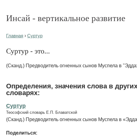
Инсай - вертикальное развитие
Главная
›
Суртур
Суртур - это...
(Сканд.) Предводитель огненных сынов Муспела в "Эддах
Определения, значения слова в други
словарях:
Суртур
Теософский словарь Е.П. Блаватской
(Сканд.) Предводитель огненных сынов Муспела в «Эдда
Поделиться: