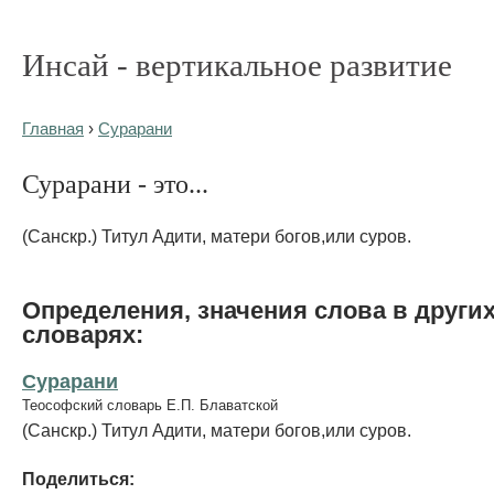
Инсай - вертикальное развитие
Главная
›
Сурарани
Сурарани - это...
(Санскр.) Титул Адити, матери богов,или суров.
Определения, значения слова в други
словарях:
Сурарани
Теософский словарь Е.П. Блаватской
(Санскр.) Титул Адити, матери богов,или суров.
Поделиться: