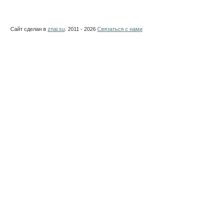
Сайт сделан в
znai.su
. 2011 - 2026
Связаться с нами