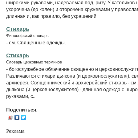
широкими рукавами, надеваемая под, ризу. У католиков 
укорочена (до колен) и оторочена кружевами у правосла
длинная и, как правило, без украшений.
Стихарь
Философский словарь
- см. Священные одежды.
Стихарь
Словарь церковных терминов
- богослужебное облачение священно и церковнослужит
Различаются стихари дьякона (и церковнослужителя), с
архиерея. Священнический и архиерейский стихарь - см.
дьякона (и церковнослужителя) - длинная одежда с шир
рукавами, с...
Поделиться:
Реклама