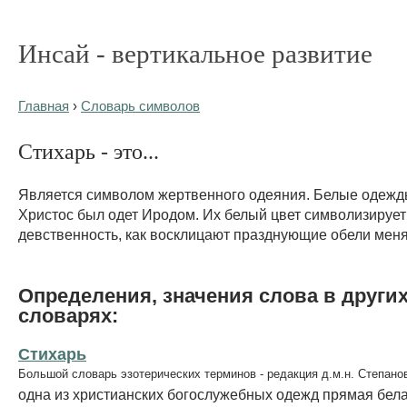
Инсай - вертикальное развитие
Главная
›
Словарь символов
Стихарь - это...
Является символом жертвенного одеяния. Белые одежды
Христос был одет Иродом. Их белый цвет символизирует 
девственность, как восклицают празднующие обели меня
Определения, значения слова в други
словарях:
Стихарь
Большой словарь эзотерических терминов - редакция д.м.н. Степано
одна из христианских богослужебных одежд прямая бела