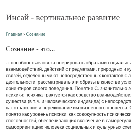
Инсай - вертикальное развитие
Главная
›
Сознание
Сознание - это...
- способностьчеловека оперировать образами социальн
взаимодействий, действий с предметами, природных и к
связей, отделенными от непосредственных контактов с 
деятельности, рассматривать эти образы в качестве усло
ориентиров своего поведения. Понятие С. значительно 
психики; психика трактуется как средство взаимодейств
существа (в т. ч. и человеческого индивида) с непосредс
как отражение и переживание им жизненного процесса; 
понято как уровень психики, как совокупность психическ
способностей, обеспечивающих включение в саморегул
самоориентацию человека социальных и культурных сх