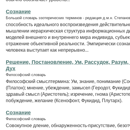
Сознание
Большой словарь эзотерических терминов - редакция д.м.н. Степано
способность идеального воспроизведения действительн
мышлении иерархическая структура информационных д
моделей внешнего и внутреннего мира индивида, субъе
отражение объективной реальности. Эмпирически созна
человека выступает как непрерывно...
Решение, Постановление, Ум, Рассудок, Разум,
Дух
Философский словарь
Философский смыслтермина: Ум, знание, понимание (Со
(Платон); мнение, убеждение, замысел (Геродот, Фукидид)
здравый смысл (Аристотель); изречение, гнома (Аристоте
побуждение, желание (Ксенофонт, Фукидид, Плутарх).
Сознание
Философский словарь
Совокупное дление, обнаруженность-присутствие, безот