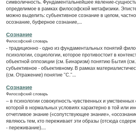
символичность. Фундаментальнейшее явление-сущность
определимое в рамках философской метафизики. Эпист
можно выделить: субъективное сознание в целом, частно
осознание, буферное сознание,...
Сознание
Философский словарь
- традиционно - одно из фундаментальных понятий фил
психологии, социологии, которое противостоит в контекс
объектной оппозиции (см. Бинаризм) понятию Бытия (см.)
субъективное - объективному. В рамках материалистиче
(см. Отражение) понятие "С."...
Сознание
Философский словарь
– в психологии совокупность чувственных и умственных 
которой в нормальных условиях характерно в той или и
отчетливое знание («сопутствующее знание», «осознание»
являюсь тем, кто переживает эти образы (отсюда содер
- переживание)....