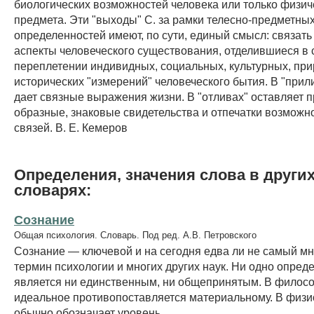
биологических возможностей человека или только физич
предмета. Эти "выходы" С. за рамки телесно-предметны
определенностей имеют, по сути, единый смысл: связат
аспекты человеческого существования, отделившиеся в
переплетении индивидных, социальных, культурных, пр
исторических "измерений" человеческого бытия. В "прили
дает связные выражения жизни. В "отливах" оставляет 
образные, знаковые свидетельства и отпечатки возможно
связей. В. Е. Кемеров
Определения, значения слова в други
словарях:
Сознание
Общая психология. Словарь. Под ред. А.В. Петровского
Сознание — ключевой и на сегодня едва ли не самый м
термин психологии и многих других наук. Ни одно опреде
является ни единственным, ни общепринятым. В филосо
идеальное противопоставляется материальному. В физи
обычно обозначает уровень...