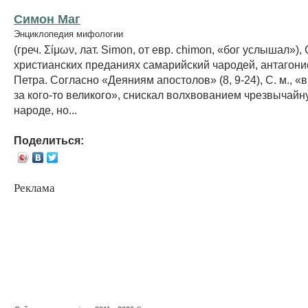
Симон Маг
Энциклопедия мифологии
(греч. Σίμων, лат. Simon, от евр. chimon, «бог услышал»),
христианских преданиях самарийский чародей, антагони
Петра. Согласно «Деяниям апостолов» (8, 9-24), С. м., 
за кого-то великого», снискал волхвованием чрезвычайн
народе, но...
Поделиться:
Реклама