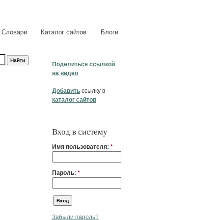
Словари
Каталог сайтов
Блоги
Поделиться ссылкой
на видео
Добавить
ссылку в
каталог сайтов
Вход в систему
Имя пользователя:
*
Пароль:
*
Забыли пароль?