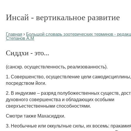
Инсай - вертикальное развитие
Главная
›
Большой словарь эзотерических терминов - редакц
Степанов А.М
Сиддхи - это...
(санскр. осуществленность, реализованность).
1. Совершенство, осуществление цели самодисциплины,
посредством йоги.
2. В индуизме – разряд полубожественных существ, дос
духовного совершенства и обладающих особыми
сверхъестественными способностями.
Смотри также Махасиддхи.
3. Необычные или оккультные силы, их восемь: пракамия