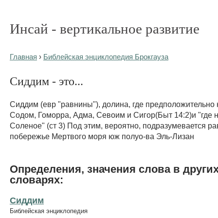
Инсай - вертикальное развитие
Главная
›
Библейская энциклопедия Брокгауза
Сиддим - это...
Сиддим (евр "равнины"), долина, где предположительно
Содом, Гоморра, Адма, Севоим и Сигор(Быт 14:2)и "где
Соленое" (ст 3) Под этим, вероятно, подразумевается р
побережье Мертвого моря юж полуо-ва Эль-Лизан
Определения, значения слова в други
словарях:
Сиддим
Библейская энциклопедия