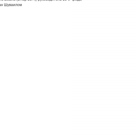
ван Шуваилом