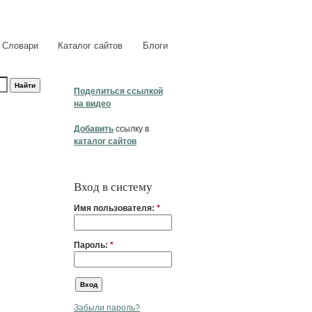
Словари
Каталог сайтов
Блоги
Поделиться ссылкой
на видео
Добавить
ссылку в
каталог сайтов
Вход в систему
Имя пользователя:
*
Пароль:
*
Забыли пароль?