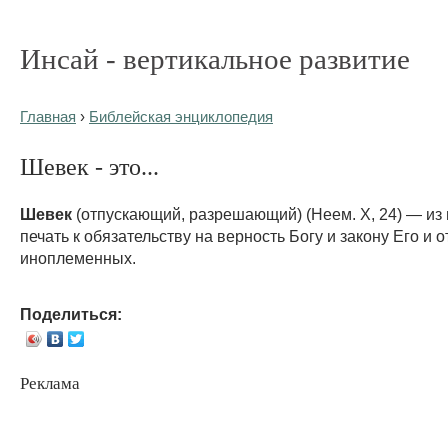
Инсай - вертикальное развитие
Главная
›
Библейская энциклопедия
Шевек - это...
Шевек
(отпускающий, разрешающий) (Неем. X, 24) — и
печать к обязательству на верность Богу и закону Его и 
иноплеменных.
Поделиться:
Реклама