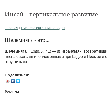
Инсай - вертикальное развитие
Главная
›
Библейская энциклопедия
Шелемияга - это...
Шелемияга
(I Ездр. X, 41) — из израильтян, возвративш
плена с женами иноплеменными при Ездре и Неемии и 
отпустить их.
Поделиться:
Реклама