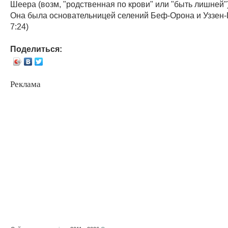
Шеера (возм, "родственная по крови" или "быть лишней"
Она была основательницей селений Беф-Орона и Уззен
7:24)
Поделиться:
Реклама