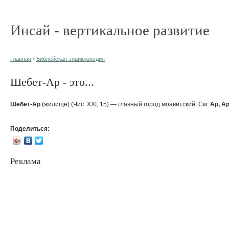
Инсай - вертикальное развитие
Главная
›
Библейская энциклопедия
Шебет-Ар - это...
Шебет-Ар
(жилище) (Чис. XXI, 15) — главный город моавитский. См.
Ар, А
Поделиться:
Реклама