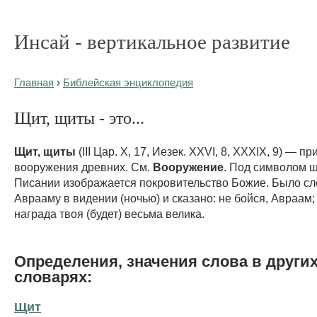
Инсай - вертикальное развитие
Главная
›
Библейская энциклопедия
Щит, щиты - это...
Щит, щиты
(III Цар. X, 17, Иезек. XXVI, 8, XXXIX, 9) — 
вооружения древних. См.
Вооружение
. Под символом щ
Писании изображается покровительство Божие. Было сл
Аврааму в видении (ночью) и сказано: не бойся, Авраам;
награда твоя (будет) весьма велика.
Определения, значения слова в други
словарях:
Щит