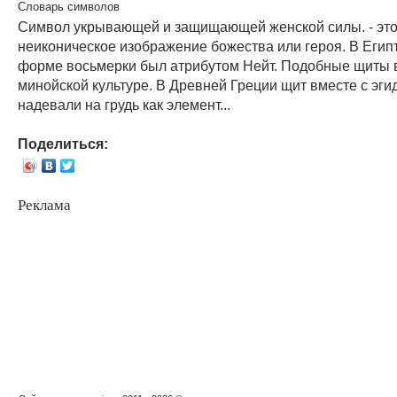
Словарь символов
Символ укрывающей и защищающей женской силы. - эт
неиконическое изображение божества или героя. В Егип
форме восьмерки был атрибутом Нейт. Подобные щиты в
минойской культуре. В Древней Греции щит вместе с эги
надевали на грудь как элемент...
Поделиться:
Реклама