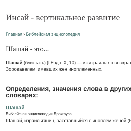
Инсай - вертикальное развитие
Главная
›
Библейская энциклопедия
Шашай - это...
Шашай
(блистать) (I Ездр. X, 10) — из израильтян возвр
Зоровавелем, имевших жен иноплеменных.
Определения, значения слова в други
словарях:
Шашай
Библейская энциклопедия Брокгауза
Шашай, израильтянин, расставшийся с иноплем женой (Е