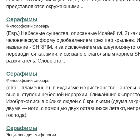
представляются окружающими...
Серафимы
Философский словарь
(Евр.) Небесные существа, описанные Исайей (vi, 2) ка
человеческую форму с добавлением трех пар крыльев. 
название - SHRPIM, и за исключением вышеупомянутого
переводится как змии, и связано с глагольным корнем S
разжигатель. Слово это...
Серафимы
Философский словарь
(евр. - пламенные) -в иудаизме и христианстве - ангелы,
высш. ступени небесной иерархии, ближайшие к «прест
Изображались в облике людей с 6 крыльями (двумя закр
двумя — ноги, с помощью двух оставшихся летают, неп
господа).
Серафимы
Энциклопедия мифологии