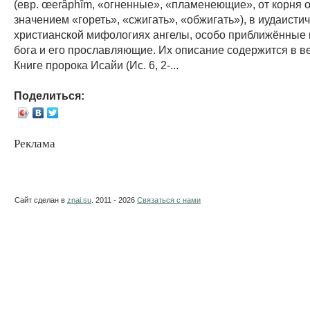
(евр. œerâphîm, «огненные», «пламенеющие», от корня 
значением «гореть», «сжигать», «обжигать»), в иудаисти
христианской мифологиях ангелы, особо приближённые 
бога и его прославляющие. Их описание содержится в в
Книге пророка Исайи (Ис. 6, 2-...
Поделиться:
Реклама
Сайт сделан в
znai.su
. 2011 - 2026
Связаться с нами