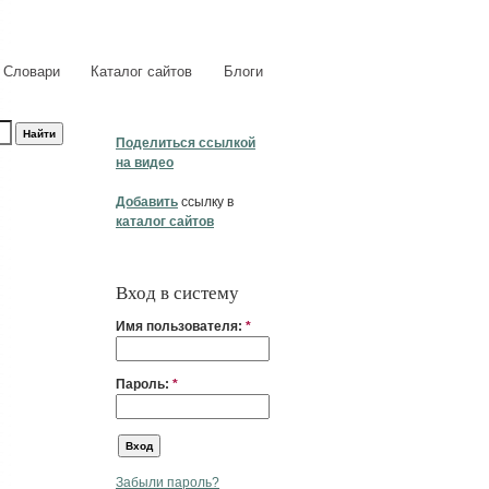
Словари
Каталог сайтов
Блоги
Поделиться ссылкой
на видео
Добавить
ссылку в
каталог сайтов
Вход в систему
Имя пользователя:
*
Пароль:
*
Забыли пароль?