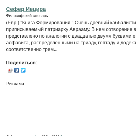
Сефер Иецира
Философский словарь
(Евр.) "Книга Формирования." Очень древний каббалисти
приписываемый патриарху Аврааму. В нем сотворение 
представлено по аналогии с двадцатью двумя буквами е
алфавита, распределенными на триаду, гептаду и додека
соответственно трем...
Поделиться:
Реклама