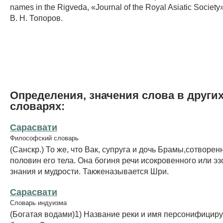
names in the Rigveda, «Journal of the Royal Asiatic Society
В. Н. Топоров.
Определения, значения слова в други
словарях:
Сарасвати
Философский словарь
(Санскр.) То же, что Вак, супруга и дочь Брамы,сотворен
половин его тела. Она богиня речи исокровенного или эз
знания и мудрости. Такженазывается Шри.
Сарасвати
Словарь индуизма
(Богатая водами)1) Название реки и имя персонифицир