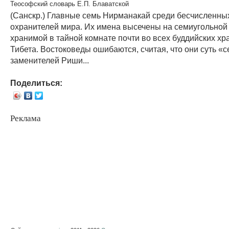
Теософский словарь Е.П. Блаватской
(Санскр.) Главные семь Нирманакай среди бесчисленны
охранителей мира. Их имена высечены на семиугольной
хранимой в тайной комнате почти во всех буддийских хр
Тибета. Востоковеды ошибаются, считая, что они суть «
заменителей Риши...
Поделиться:
Реклама