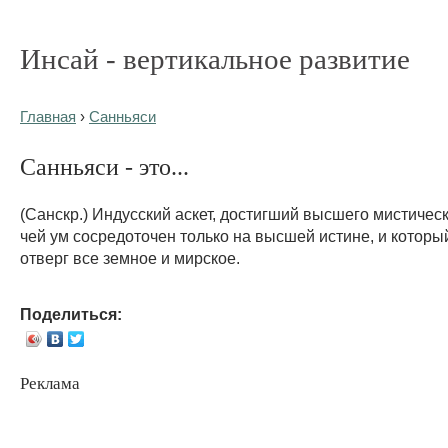
Инсай - вертикальное развитие
Главная
›
Санньяси
Санньяси - это...
(Санскр.) Индусский аскет, достигший высшего мистическ
чей ум сосредоточен только на высшей истине, и котор
отверг все земное и мирское.
Поделиться:
Реклама