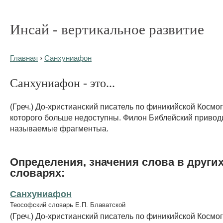
Инсай - вертикальное развитие
Главная
›
Санхуниафон
Санхуниафон - это...
(Греч.) До-христианский писатель по финикийской Космо
которого больше недоступны. Филон Библейский приводи
называемые фрагментыа.
Определения, значения слова в други
словарях:
Санхуниафон
Теософский словарь Е.П. Блаватской
(Греч.) До-христианский писатель по финикийской Космо