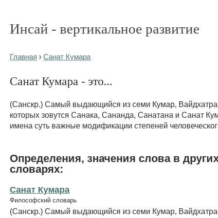
Инсай - вертикальное развитие
Главная
›
Санат Кумара
Санат Кумара - это...
(Санскр.) Самый выдающийся из семи Кумар, Вайдхатра
которых зовутся Санака, Сананда, Санатана и Санат Кум
имена суть важные модификации степеней человеческог
Определения, значения слова в други
словарях:
Санат Кумара
Философский словарь
(Санскр.) Самый выдающийся из семи Кумар, Вайдхатра