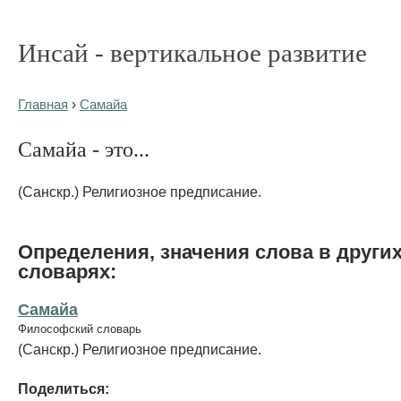
Инсай - вертикальное развитие
Главная
›
Самайа
Самайа - это...
(Санскр.) Религиозное предписание.
Определения, значения слова в други
словарях:
Самайа
Философский словарь
(Санскр.) Религиозное предписание.
Поделиться: