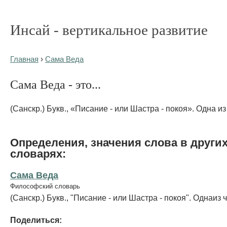
Инсай - вертикальное развитие
Главная
›
Сама Веда
Сама Веда - это...
(Санскр.) Букв., «Писание - или Шастра - покоя». Одна и
Определения, значения слова в други
словарях:
Сама Веда
Философский словарь
(Санскр.) Букв., "Писание - или Шастра - покоя". Однаиз 
Поделиться: