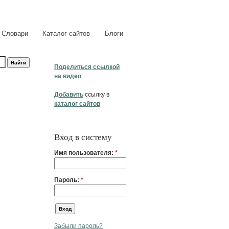
Словари
Каталог сайтов
Блоги
Поделиться ссылкой
на видео
Добавить
ссылку в
каталог сайтов
Вход в систему
Имя пользователя:
*
Пароль:
*
Забыли пароль?