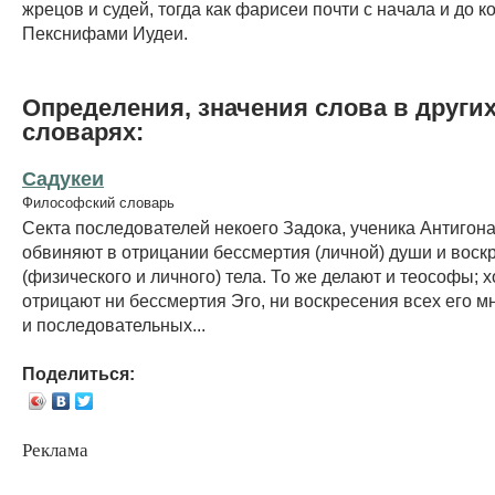
жрецов и судей, тогда как фарисеи почти с начала и до 
Пекснифами Иудеи.
Определения, значения слова в други
словарях:
Садукеи
Философский словарь
Секта последователей некоего Задока, ученика Антигона
обвиняют в отрицании бессмертия (личной) души и воск
(физического и личного) тела. То же делают и теософы; х
отрицают ни бессмертия Эго, ни воскресения всех его 
и последовательных...
Поделиться:
Реклама