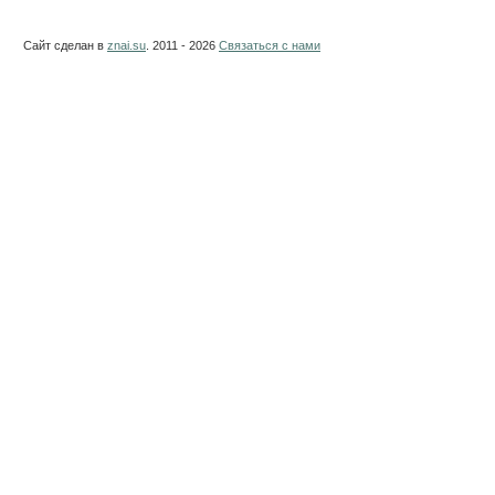
Сайт сделан в
znai.su
. 2011 - 2026
Связаться с нами