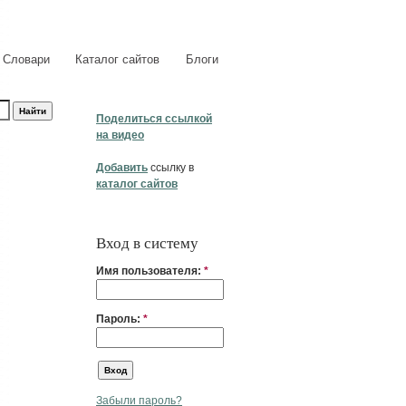
Словари
Каталог сайтов
Блоги
Поделиться ссылкой
на видео
Добавить
ссылку в
каталог сайтов
Вход в систему
Имя пользователя:
*
Пароль:
*
Забыли пароль?